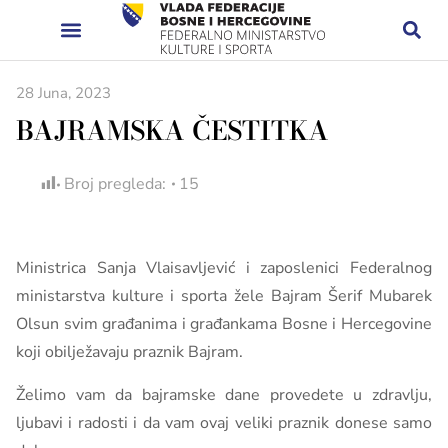
28 Juna, 2023
BAJRAMSKA ČESTITKA
Broj pregleda:
15
Ministrica Sanja Vlaisavljević i zaposlenici Federalnog
ministarstva kulture i sporta žele Bajram Šerif Mubarek
Olsun svim građanima i građankama Bosne i Hercegovine
koji obilježavaju praznik Bajram.
Želimo vam da bajramske dane provedete u zdravlju,
ljubavi i radosti i da vam ovaj veliki praznik donese samo