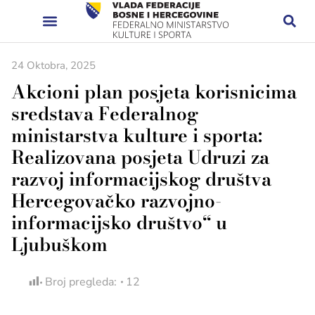
24 Oktobra, 2025
Akcioni plan posjeta korisnicima
sredstava Federalnog
ministarstva kulture i sporta:
Realizovana posjeta Udruzi za
razvoj informacijskog društva
Hercegovačko razvojno-
informacijsko društvo“ u
Ljubuškom
Broj pregleda:
12