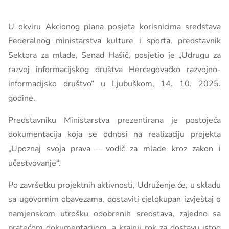
U okviru Akcionog plana posjeta korisnicima sredstava
Federalnog ministarstva kulture i sporta, predstavnik
Sektora za mlade, Senad Hašič, posjetio je „Udrugu za
razvoj informacijskog društva Hercegovačko razvojno-
informacijsko društvo“ u Ljubuškom, 14. 10. 2025.
godine.
Predstavniku Ministarstva prezentirana je postojeća
dokumentacija koja se odnosi na realizaciju projekta
„Upoznaj svoja prava – vodič za mlade kroz zakon i
učestvovanje“.
Po završetku projektnih aktivnosti, Udruženje će, u skladu
sa ugovornim obavezama, dostaviti cjelokupan izvještaj o
namjenskom utrošku odobrenih sredstava, zajedno sa
pratećom dokumentacijom, a krajnji rok za dostavu istog