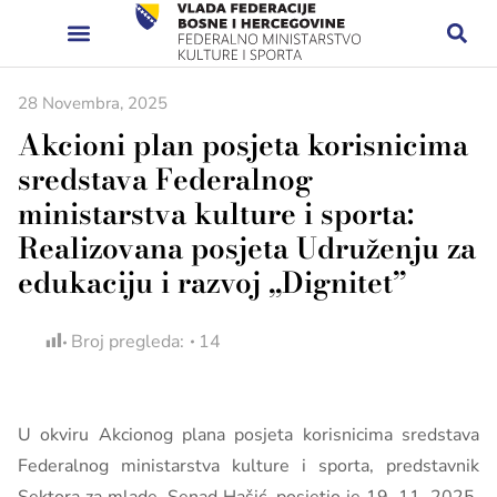
28 Novembra, 2025
Akcioni plan posjeta korisnicima
sredstava Federalnog
ministarstva kulture i sporta:
Realizovana posjeta Udruženju za
edukaciju i razvoj „Dignitet”
Broj pregleda:
14
U okviru Akcionog plana posjeta korisnicima sredstava
Federalnog ministarstva kulture i sporta, predstavnik