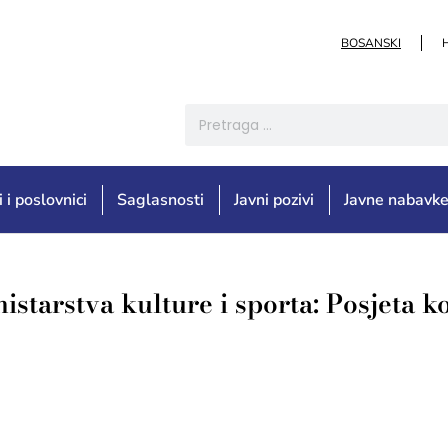
BOSANSKI
i i poslovnici
Saglasnosti
Javni pozivi
Javne nabavk
starstva kulture i sporta: Posjeta k