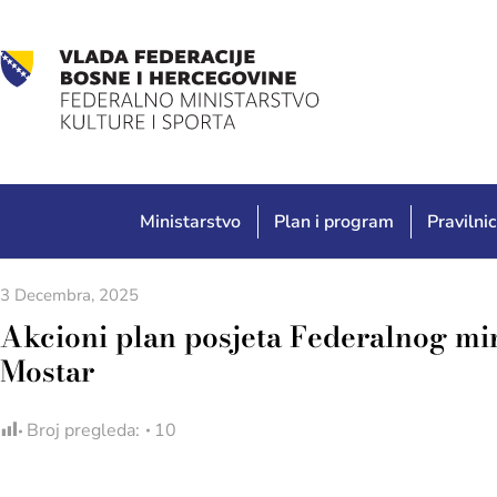
Ministarstvo
Plan i program
Pravilnic
3 Decembra, 2025
Akcioni plan posjeta Federalnog mini
Mostar
Broj pregleda:
10