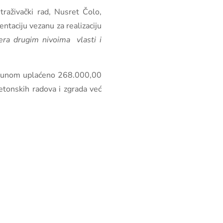
traživački rad, Nusret Čolo,
ntaciju vezanu za realizaciju
fera drugim nivoima vlasti i
 računom uplaćeno 268.000,00
etonskih radova i zgrada već