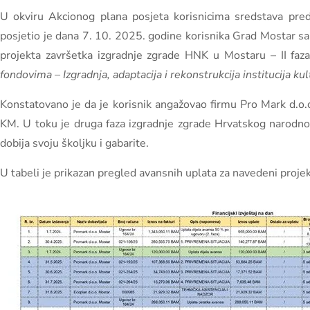
U okviru Akcionog plana posjeta korisnicima sredstava preds
posjetio je dana 7. 10. 2025. godine korisnika Grad Mostar sa
projekta završetka izgradnje zgrade HNK u Mostaru – II faza.
fondovima – Izgradnja, adaptacija i rekonstrukcija institucija ku
Konstatovano je da je korisnik angažovao firmu Pro Mark d.o
KM. U toku je druga faza izgradnje zgrade Hrvatskog narodno
dobija svoju školjku i gabarite.
U tabeli je prikazan pregled avansnih uplata za navedeni projek