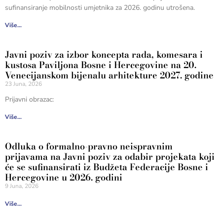
sufinansiranje mobilnosti umjetnika za 2026. godinu utrošena.
Više...
Javni poziv za izbor koncepta rada, komesara i
kustosa Paviljona Bosne i Hercegovine na 20.
Venecijanskom bijenalu arhitekture 2027. godine
23 Juna, 2026
Prijavni obrazac:
Više...
Odluka o formalno-pravno neispravnim
prijavama na Javni poziv za odabir projekata koji
će se sufinansirati iz Budžeta Federacije Bosne i
Hercegovine u 2026. godini
9 Juna, 2026
Više...