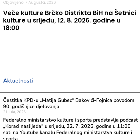
Objavljeno: 7 Augusta, 2026
Veče kulture Brčko Distrikta BiH na Šetnici
kulture u srijedu, 12. 8. 2026. godine u
18:00
Aktuelnosti
Čestitka KPD-u „Matija Gubec“ Bakovići-Fojnica povodom
90. godišnjice djelovanja
21 Jula, 2026
Federalno ministarstvo kulture i sporta predstavlja podcast
„Koraci naslijeđa“ u srijedu, 22. 7. 2026. godine u 11:00
sati na Youtube kanalu Federalnog ministarstva kulture i
sporta