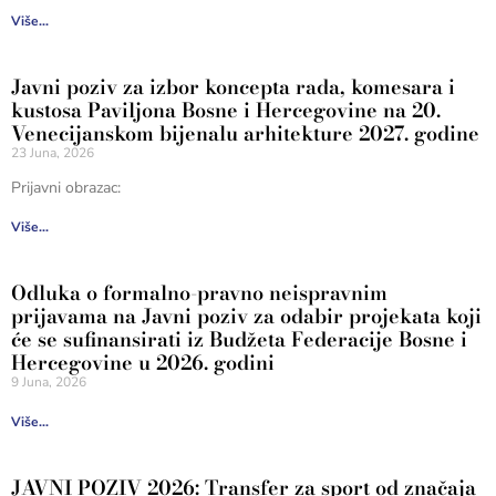
Više...
Javni poziv za izbor koncepta rada, komesara i
kustosa Paviljona Bosne i Hercegovine na 20.
Venecijanskom bijenalu arhitekture 2027. godine
23 Juna, 2026
Prijavni obrazac:
Više...
Odluka o formalno-pravno neispravnim
prijavama na Javni poziv za odabir projekata koji
će se sufinansirati iz Budžeta Federacije Bosne i
Hercegovine u 2026. godini
9 Juna, 2026
Više...
JAVNI POZIV 2026: Transfer za sport od značaja