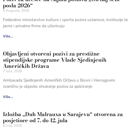
posla 2026“
6 Augusta, 2026
Federalno ministarstvo kulture i sporta poziva ustanove, institucije te
javne i privatne firme da učestvuju
Više...
Objavljeni otvoreni pozivi za prestižne
stipendijske programe Vlade Sjedinjenih
Američkih Država
7 Jula, 2026
Ambasada Sjedinjenih Američkih Država u Bosni i Hercegovini
zvanično je objavilo otvaranje poziva za apliciranje
Više...
Izložba „Duh Malrauxa u Sarajevu“ otvorena za
posjetioce od 7. do 12. jula
6 Jula, 2026