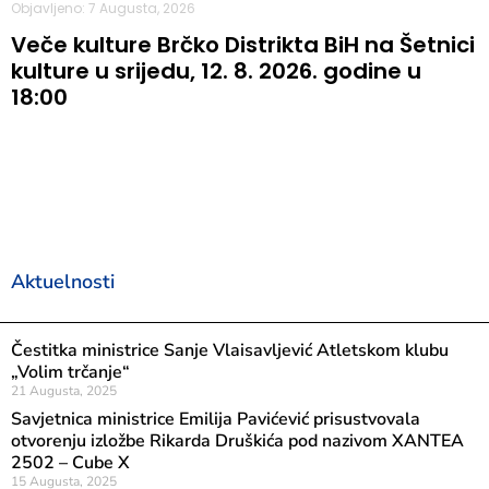
Objavljeno: 7 Augusta, 2026
Veče kulture Brčko Distrikta BiH na Šetnici
kulture u srijedu, 12. 8. 2026. godine u
18:00
Aktuelnosti
Čestitka ministrice Sanje Vlaisavljević Atletskom klubu
„Volim trčanje“
21 Augusta, 2025
Savjetnica ministrice Emilija Pavićević prisustvovala
otvorenju izložbe Rikarda Druškića pod nazivom XANTEA
2502 – Cube X
15 Augusta, 2025