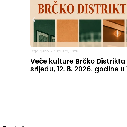
Objavljeno: 7 Augusta, 2026
Veče kulture Brčko Distrikta
srijedu, 12. 8. 2026. godine u