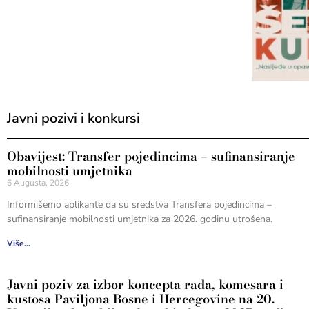
Javni pozivi i konkursi
Obavijest: Transfer pojedincima – sufinansiranje
mobilnosti umjetnika
6 Augusta, 2026
Informišemo aplikante da su sredstva Transfera pojedincima –
sufinansiranje mobilnosti umjetnika za 2026. godinu utrošena.
Više...
Javni poziv za izbor koncepta rada, komesara i
kustosa Paviljona Bosne i Hercegovine na 20.