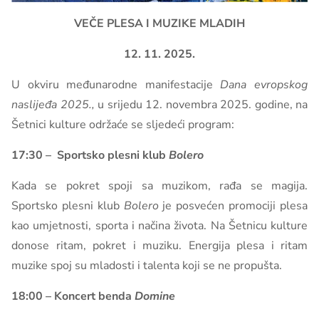
VEČE PLESA I MUZIKE MLADIH
12. 11. 2025.
U okviru međunarodne manifestacije
Dana evropskog
naslijeđa 2025.,
u srijedu 12. novembra 2025. godine, na
Šetnici kulture održaće se sljedeći program:
17:30 – Sportsko plesni klub
Bolero
Kada se pokret spoji sa muzikom, rađa se magija.
Sportsko plesni klub
Bolero
je posvećen promociji plesa
kao umjetnosti, sporta i načina života. Na Šetnicu kulture
donose ritam, pokret i muziku. Energija plesa i ritam
muzike spoj su mladosti i talenta koji se ne propušta.
18:00 – Koncert
benda
Domine