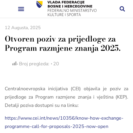
12 Augusta, 2025
Otvoren poziv za prijedloge za
Program razmjene znanja 2025.
Broj pregleda:
20
Centralnoevropska inicijativa (CEI) objavila je poziv za
prijedloge za Program razmjene znanja i vještina (KEP).
Detalji poziva dostupni su na linku:
https://www.cei.int/news/10356/know-how-exchange-
programme-call-for-proposals-2025-now-open