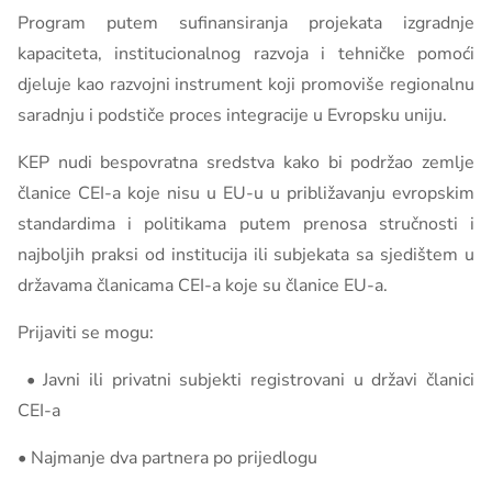
Program putem sufinansiranja projekata izgradnje
kapaciteta, institucionalnog razvoja i tehničke pomoći
djeluje kao razvojni instrument koji promoviše regionalnu
saradnju i podstiče proces integracije u Evropsku uniju.
KEP nudi bespovratna sredstva kako bi podržao zemlje
članice CEI-a koje nisu u EU-u u približavanju evropskim
standardima i politikama putem prenosa stručnosti i
najboljih praksi od institucija ili subjekata sa sjedištem u
državama članicama CEI-a koje su članice EU-a.
Prijaviti se mogu:
• Javni ili privatni subjekti registrovani u državi članici
CEI-a
• Najmanje dva partnera po prijedlogu