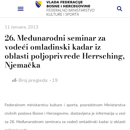
11 Januara, 2013
26. Međunarodni seminar za
vodeći omladinski kadar iz
oblasti poljoprivrede Herrsching,
Njemačka
Broj pregleda:
19
Federalnom ministarstvu kulture i sporta, posredstvom Ministarstva
civilnih poslova Bosne i Hercegovine, dostavljena je informacija u vezi
sa 26. Međunarodnom seminaru za vodeći omladinski kadar iz oblasti