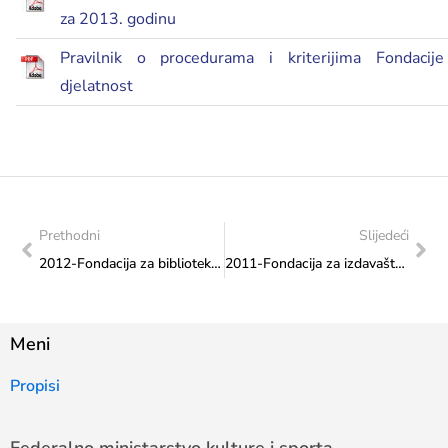
za 2013. godinu
Pravilnik o procedurama i kriterijima Fondacije
djelatnost
Prethodni
Slijedeći
2012-Fondacija za bibliotekarstvo – svi transferi
2011-Fondacija za izdavaštvo – svi transferi
Meni
Propisi