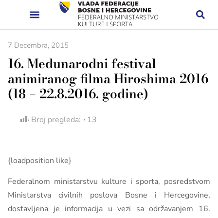
7 Decembra, 2015
16. Međunarodni festival
animiranog filma Hiroshima 2016
(18 – 22.8.2016. godine)
Broj pregleda:
13
{loadposition like}
Federalnom ministarstvu kulture i sporta, posredstvom
Ministarstva civilnih poslova Bosne i Hercegovine,
dostavljena je informacija u vezi sa održavanjem 16.