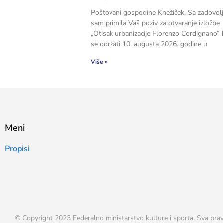
Poštovani gospodine Knežiček, Sa zadovol
sam primila Vaš poziv za otvaranje izložbe
„Otisak urbanizacije Florenzo Cordignano“ 
se održati 10. augusta 2026. godine u
Više »
Meni
Propisi
© Copyright 2023 Federalno ministarstvo kulture i sporta. Sva prav