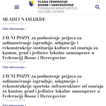
MLADI I NASLIJEĐE
3 Septembra, 2024
Više informacija »
JAVNI POZIV za podnošenje prijava za
sufinanciranje izgradnje, adaptacije i
rekonstrukcije institucija kulture od značaja za
kanton, grad i jedinice lokalne samouprave u
Federaciji Bosne i Hercegovine
17 Augusta, 2024
Više informacija »
JAVNI POZIV za podnošenje prijava za
sufinanciranje izgradnje, adaptacije i
rekonstrukcije športske infrastrukture od značaja
za kanton, grad i jedinice lokalne samouprave u
Federaciji Bosne i Hercegovine
17 Augusta, 2024
Više informacija »