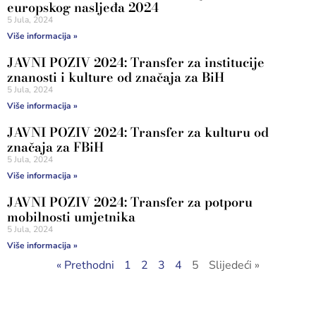
europskog nasljeđa 2024
5 Jula, 2024
Više informacija »
JAVNI POZIV 2024: Transfer za institucije
znanosti i kulture od značaja za BiH
5 Jula, 2024
Više informacija »
JAVNI POZIV 2024: Transfer za kulturu od
značaja za FBiH
5 Jula, 2024
Više informacija »
JAVNI POZIV 2024: Transfer za potporu
mobilnosti umjetnika
5 Jula, 2024
Više informacija »
« Prethodni
1
2
3
4
5
Slijedeći »