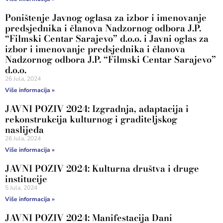
Poništenje Javnog oglasa za izbor i imenovanje
predsjednika i članova Nadzornog odbora J.P.
“Filmski Centar Sarajevo” d.o.o. i Javni oglas za
izbor i imenovanje predsjednika i članova
Nadzornog odbora J.P. “Filmski Centar Sarajevo”
d.o.o.
26 Jula, 2024
Više informacija »
JAVNI POZIV 2024: Izgradnja, adaptacija i
rekonstrukcija kulturnog i graditeljskog
naslijeđa
26 Jula, 2024
Više informacija »
JAVNI POZIV 2024: Kulturna društva i druge
institucije
5 Jula, 2024
Više informacija »
JAVNI POZIV 2024: Manifestacija Dani