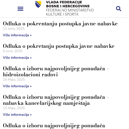
Odluka o pokrentanju postupka javne nabavke
12 Juna, 2025
Više informacija »
Odluka o pokretanju postupka javne nabavke
5 Juna, 2025
Više informacija »
Odluka o izboru najpovoljnijeg ponuđača –
hidroizolacioni radovi
16 Maja, 2025
Više informacija »
Odluka o izboru najpovoljnijeg ponuđača –
nabavka kancelarijskog namještaja
15 Maja, 2025
Više informacija »
Odluka o izboru najpovoljnijeg ponuđača