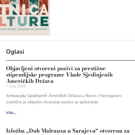
Oglasi
Objavljeni otvoreni pozivi za prestižne
stipendijske programe Vlade Sjedinjenih
Američkih Država
7 Jula, 2026
Ambasada Sjedinjenih Američkih Država u Bosni i Hercegovini
zvanično je objavilo otvaranje poziva za apliciranje
Više...
Izložba „Duh Malrauxa u Sarajevu“ otvorena za