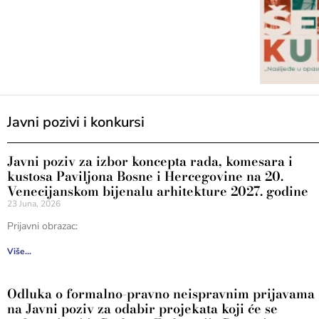
Javni pozivi i konkursi
Javni poziv za izbor koncepta rada, komesara i
kustosa Paviljona Bosne i Hercegovine na 20.
Venecijanskom bijenalu arhitekture 2027. godine
23 Juna, 2026
Prijavni obrazac:
Više...
Odluka o formalno-pravno neispravnim prijavama
na Javni poziv za odabir projekata koji će se