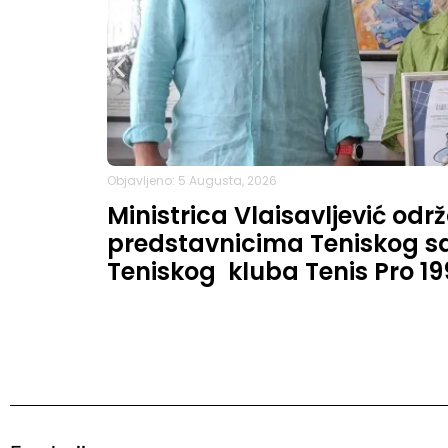
Objavljeno: 5 Augusta, 2026
Ministrica Vlaisavljević od
predstavnicima Teniskog sa
Teniskog kluba Tenis Pro 1