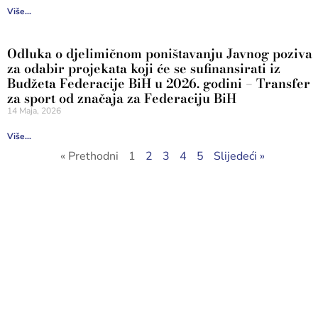
Više...
Odluka o djelimičnom poništavanju Javnog poziva
za odabir projekata koji će se sufinansirati iz
Budžeta Federacije BiH u 2026. godini – Transfer
za sport od značaja za Federaciju BiH
14 Maja, 2026
Više...
« Prethodni
1
2
3
4
5
Slijedeći »