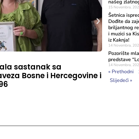
našeg zlatnog
15 Novembra, 20
Šetnica ispre
Dođite da za
briljantnog r
i muzici sa 
iz Kaknja!
14 Novembra, 20
Pozorište mla
Objavljeno: 4 A
predstave “L
ržala sastanak sa
Federaln
14 Novembra, 20
« Prethodni
veza Bosne i Hercegovine i
Podcast 
Slijedeći »
996
u 11 sa
kulture 