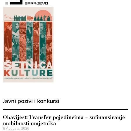
Javni pozivi i konkursi
Obavijest: Transfer pojedincima – sufinansiranje
mobilnosti umjetnika
6 Augusta, 2026