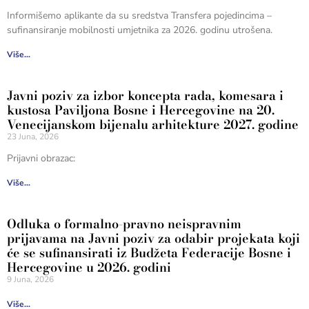
Informišemo aplikante da su sredstva Transfera pojedincima –
sufinansiranje mobilnosti umjetnika za 2026. godinu utrošena.
Više...
Javni poziv za izbor koncepta rada, komesara i
kustosa Paviljona Bosne i Hercegovine na 20.
Venecijanskom bijenalu arhitekture 2027. godine
23 Juna, 2026
Prijavni obrazac:
Više...
Odluka o formalno-pravno neispravnim
prijavama na Javni poziv za odabir projekata koji
će se sufinansirati iz Budžeta Federacije Bosne i
Hercegovine u 2026. godini
9 Juna, 2026
Više...