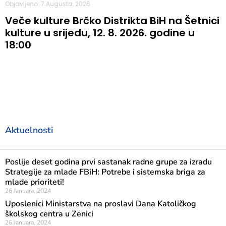
Objavljeno: 7 Augusta, 2026
Veče kulture Brčko Distrikta BiH na Šetnici
kulture u srijedu, 12. 8. 2026. godine u
18:00
Aktuelnosti
Poslije deset godina prvi sastanak radne grupe za izradu
Strategije za mlade FBiH: Potrebe i sistemska briga za
mlade prioriteti!
26 Januara, 2024
Uposlenici Ministarstva na proslavi Dana Katoličkog
školskog centra u Zenici
26 Januara, 2024