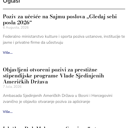
Oglasi
Poziv za učešće na Sajmu poslova „Gledaj sebi
posla 2026“
6 Augusta, 2026
Federalno ministarstvo kulture i sporta poziva ustanove, institucije te
javne i privatne firme da učestvuju
Više...
Objavljeni otvoreni pozivi za prestižne
stipendijske programe Vlade Sjedinjenih
Američkih Država
7 Jula, 2026
Ambasada Sjedinjenih Američkih Država u Bosni i Hercegovini
zvanično je objavilo otvaranje poziva za apliciranje
Više...