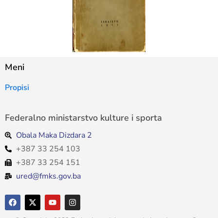
Meni
Propisi
Federalno ministarstvo kulture i sporta
Obala Maka Dizdara 2
+387 33 254 103
+387 33 254 151
ured@fmks.gov.ba