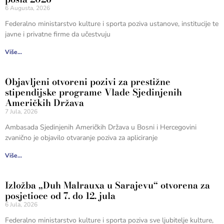
6 Augusta, 2026
Federalno ministarstvo kulture i sporta poziva ustanove, institucije te
javne i privatne firme da učestvuju
Više...
Objavljeni otvoreni pozivi za prestižne
stipendijske programe Vlade Sjedinjenih
Američkih Država
7 Jula, 2026
Ambasada Sjedinjenih Američkih Država u Bosni i Hercegovini
zvanično je objavilo otvaranje poziva za apliciranje
Više...
Izložba „Duh Malrauxa u Sarajevu“ otvorena za
posjetioce od 7. do 12. jula
6 Jula, 2026
Federalno ministarstvo kulture i sporta poziva sve ljubitelje kulture,