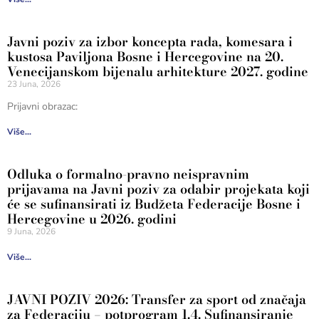
Javni poziv za izbor koncepta rada, komesara i
kustosa Paviljona Bosne i Hercegovine na 20.
Venecijanskom bijenalu arhitekture 2027. godine
23 Juna, 2026
Prijavni obrazac:
Više...
Odluka o formalno-pravno neispravnim
prijavama na Javni poziv za odabir projekata koji
će se sufinansirati iz Budžeta Federacije Bosne i
Hercegovine u 2026. godini
9 Juna, 2026
Više...
JAVNI POZIV 2026: Transfer za sport od značaja
za Federaciju – potprogram 1.4. Sufinansiranje