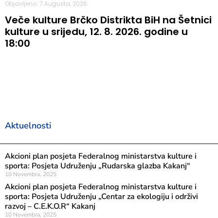
Objavljeno: 7 Augusta, 2026
Veče kulture Brčko Distrikta BiH na Šetnici
kulture u srijedu, 12. 8. 2026. godine u
18:00
Aktuelnosti
Akcioni plan posjeta Federalnog ministarstva kulture i
sporta: Posjeta Udruženju „Rudarska glazba Kakanj“
10 Novembra, 2025
Akcioni plan posjeta Federalnog ministarstva kulture i
sporta: Posjeta Udruženju „Centar za ekologiju i održivi
razvoj – C.E.K.O.R“ Kakanj
10 Novembra, 2025