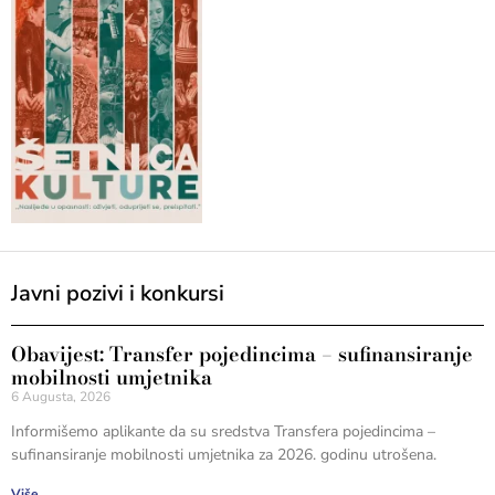
Javni pozivi i konkursi
Obavijest: Transfer pojedincima – sufinansiranje
mobilnosti umjetnika
6 Augusta, 2026
Informišemo aplikante da su sredstva Transfera pojedincima –
sufinansiranje mobilnosti umjetnika za 2026. godinu utrošena.
Više...