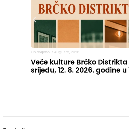
Objavljeno: 7 Augusta, 2026
Veče kulture Brčko Distrikta
srijedu, 12. 8. 2026. godine u