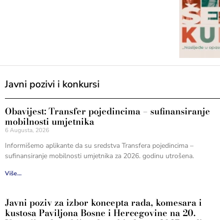
Javni pozivi i konkursi
Obavijest: Transfer pojedincima – sufinansiranje
mobilnosti umjetnika
6 Augusta, 2026
Informišemo aplikante da su sredstva Transfera pojedincima –
sufinansiranje mobilnosti umjetnika za 2026. godinu utrošena.
Više...
Javni poziv za izbor koncepta rada, komesara i
kustosa Paviljona Bosne i Hercegovine na 20.