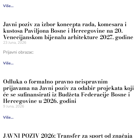
Više...
Javni poziv za izbor koncepta rada, komesara i
kustosa Paviljona Bosne i Hercegovine na 20.
Venecijanskom bijenalu arhitekture 2027. godine
23 Juna, 2026
Prijavni obrazac:
Više...
Odluka o formalno-pravno neispravnim
prijavama na Javni poziv za odabir projekata koji
će se sufinansirati iz Budžeta Federacije Bosne i
Hercegovine u 2026. godini
9 Juna, 2026
Više...
JAVNI POZIV 2026: Transfer za sport od značaja