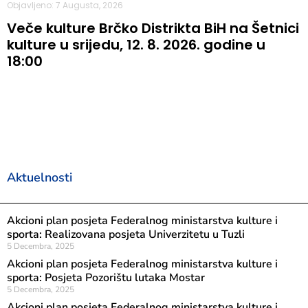
Objavljeno: 7 Augusta, 2026
Veče kulture Brčko Distrikta BiH na Šetnici
kulture u srijedu, 12. 8. 2026. godine u
18:00
Aktuelnosti
Akcioni plan posjeta Federalnog ministarstva kulture i
sporta: Realizovana posjeta Univerzitetu u Tuzli
5 Decembra, 2025
Akcioni plan posjeta Federalnog ministarstva kulture i
sporta: Posjeta Pozorištu lutaka Mostar
5 Decembra, 2025
Akcioni plan posjeta Federalnog ministarstva kulture i