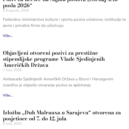
posla 2026“
6 Augusta, 2026
Federalno ministarstvo kulture i sporta poziva ustanove, institucije te
javne i privatne firme da učestvuju
Više...
Objavljeni otvoreni pozivi za prestižne
stipendijske programe Vlade Sjedinjenih
Američkih Država
7 Jula, 2026
Ambasada Sjedinjenih Američkih Država u Bosni i Hercegovini
zvanično je objavilo otvaranje poziva za apliciranje
Više...
Izložba „Duh Malrauxa u Sarajevu“ otvorena za
posjetioce od 7. do 12. jula
6 Jula, 2026