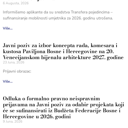
6 Augusta, 2026
Informišemo aplikante da su sredstva Transfera pojedincima –
sufinansiranje mobilnosti umjetnika za 2026. godinu utrošena.
Više...
Javni poziv za izbor koncepta rada, komesara i
kustosa Paviljona Bosne i Hercegovine na 20.
Venecijanskom bijenalu arhitekture 2027. godine
23 Juna, 2026
Prijavni obrazac:
Više...
Odluka o formalno-pravno neispravnim
prijavama na Javni poziv za odabir projekata koji
će se sufinansirati iz Budžeta Federacije Bosne i
Hercegovine u 2026. godini
9 Juna, 2026