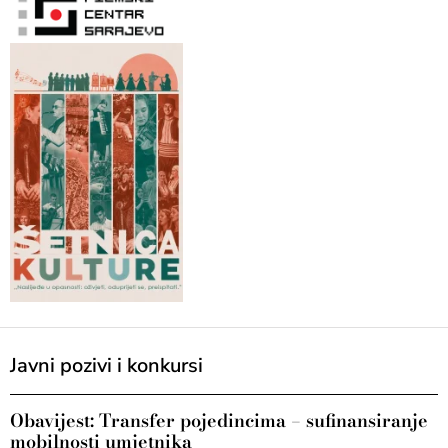
Javni pozivi i konkursi
Obavijest: Transfer pojedincima – sufinansiranje
mobilnosti umjetnika