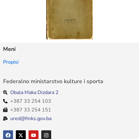
Meni
Propisi
Federalno ministarstvo kulture i sporta
Obala Maka Dizdara 2
+387 33 254 103
+387 33 254 151
ured@fmks.gov.ba