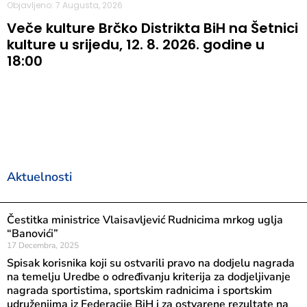
Objavljeno: 7 Augusta, 2026
Veče kulture Brčko Distrikta BiH na Šetnici
kulture u srijedu, 12. 8. 2026. godine u
18:00
Aktuelnosti
Čestitka ministrice Vlaisavljević Rudnicima mrkog uglja
“Banovići”
17 Decembra, 2025
Spisak korisnika koji su ostvarili pravo na dodjelu nagrada
na temelju Uredbe o određivanju kriterija za dodjeljivanje
nagrada sportistima, sportskim radnicima i sportskim
udruženjima iz Federacije BiH i za ostvarene rezultate na