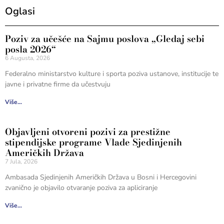
Oglasi
Poziv za učešće na Sajmu poslova „Gledaj sebi
posla 2026“
6 Augusta, 2026
Federalno ministarstvo kulture i sporta poziva ustanove, institucije te
javne i privatne firme da učestvuju
Više...
Objavljeni otvoreni pozivi za prestižne
stipendijske programe Vlade Sjedinjenih
Američkih Država
7 Jula, 2026
Ambasada Sjedinjenih Američkih Država u Bosni i Hercegovini
zvanično je objavilo otvaranje poziva za apliciranje
Više...