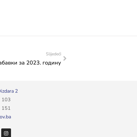
Slijedeći
абавки за 2023. годину
izdara 2
 103
 151
ov.ba