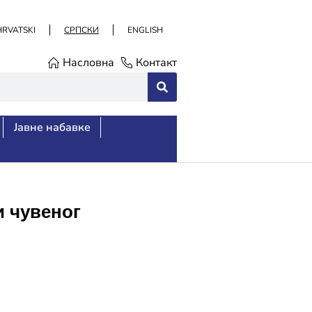
HRVATSKI
СРПСКИ
ENGLISH
Насловна
Контакт
Јавне набавке
 чувеног