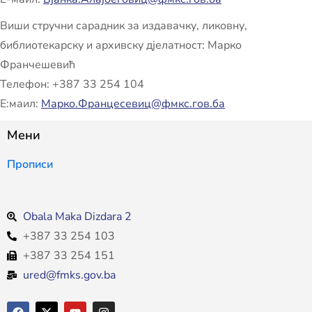
Виши стручни сарадник за издавачку, ликовну,
библиотекарску и архивску дјелатност: Марко
Франчешевић
Телефон: +387 33 254 104
Е:маил:
Марко.Францесевиц@фмкс.гов.ба
Мени
Прописи
Obala Maka Dizdara 2
+387 33 254 103
+387 33 254 151
ured@fmks.gov.ba