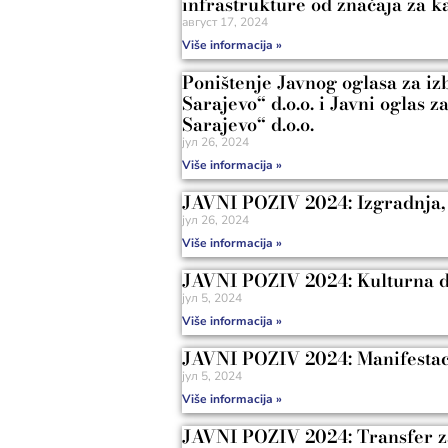
infrastrukture od značaja za k
август 17, 2024
Više informacija »
Poništenje Javnog oglasa za iz
Sarajevo“ d.o.o. i Javni oglas
Sarajevo“ d.o.o.
јул 26, 2024
Više informacija »
JAVNI POZIV 2024: Izgradnja, a
јул 26, 2024
Više informacija »
JAVNI POZIV 2024: Kulturna dr
јул 5, 2024
Više informacija »
JAVNI POZIV 2024: Manifestac
јул 5, 2024
Više informacija »
JAVNI POZIV 2024: Transfer za 