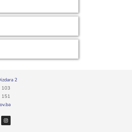
izdara 2
 103
 151
ov.ba