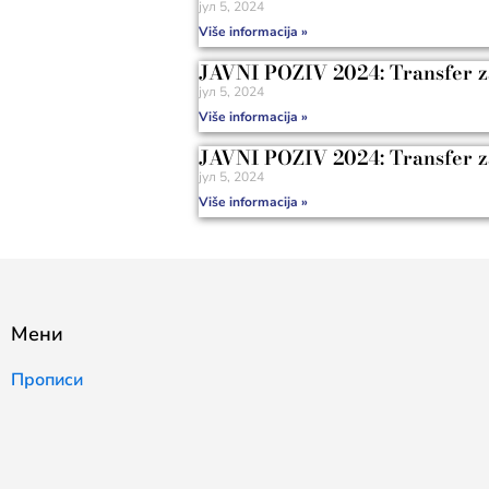
јул 5, 2024
Više informacija »
JAVNI POZIV 2024: Transfer za
јул 5, 2024
Više informacija »
JAVNI POZIV 2024: Transfer z
јул 5, 2024
Više informacija »
Мени
Прописи