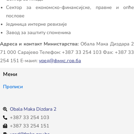
Сектор за економско-финансијске, правне и опће
послове
Јединица интерне ревизије
Завод за заштиту споменика
Адреса и контакт Министарства:
Обала Мака Диздара 
71 000 Сарајево Телефон: +387 33 254 103 Фаx: +387 33
254 151 Е-маил:
уред@фмкс.гов.ба
Мени
Прописи
Obala Maka Dizdara 2
+387 33 254 103
+387 33 254 151