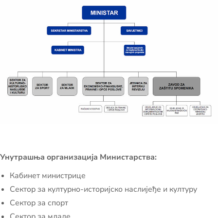
Унутрашња организација Министарства:
Кабинет министрице
Сектор за културно-историјско наслијеђе и културу
Сектор за спорт
Сектор за младе