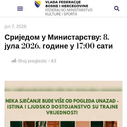
јул 7, 2026
Сриједом у Министарству: 8.
јула 2026. године у 17:00 сати
Broj pregleda:
43