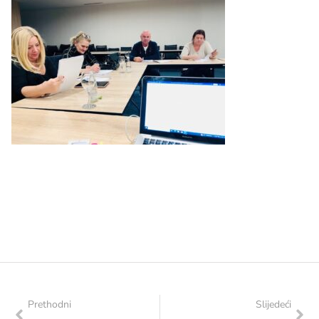
Prethodni
Slijedeći