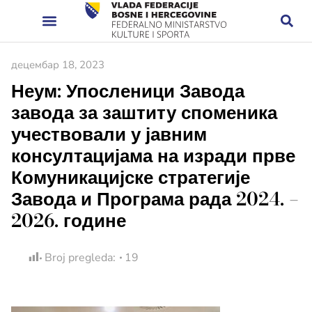
децембар 18, 2023
Неум: Упосленици Завода
завода за заштиту споменика
учествовали у јавним
консултацијама на изради прве
Комуникацијске стратегије
Завода и Програма рада 2024. –
2026. године
Broj pregleda:
19