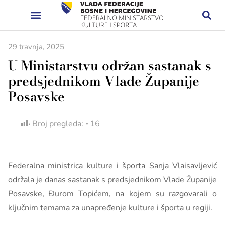
29 travnja, 2025
U Ministarstvu održan sastanak s
predsjednikom Vlade Županije
Posavske
Broj pregleda:
16
Federalna ministrica kulture i športa Sanja Vlaisavljević
održala je danas sastanak s predsjednikom Vlade Županije
Posavske, Đurom Topićem, na kojem su razgovarali o
ključnim temama za unapređenje kulture i športa u regiji.