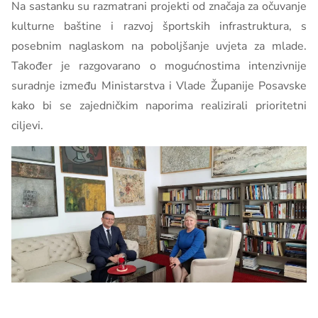
Na sastanku su razmatrani projekti od značaja za očuvanje
kulturne baštine i razvoj športskih infrastruktura, s
posebnim naglaskom na poboljšanje uvjeta za mlade.
Također je razgovarano o mogućnostima intenzivnije
suradnje između Ministarstva i Vlade Županije Posavske
kako bi se zajedničkim naporima realizirali prioritetni
ciljevi.