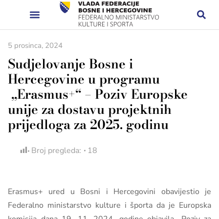
5 prosinca, 2024
Sudjelovanje Bosne i
Hercegovine u programu
„Erasmus+“ – Poziv Europske
unije za dostavu projektnih
prijedloga za 2025. godinu
Broj pregleda:
18
Erasmus+ ured u Bosni i Hercegovini obavijestio je
Federalno ministarstvo kulture i športa da je Europska