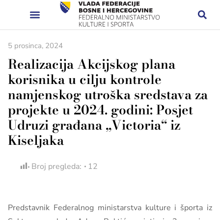
5 prosinca, 2024
Realizacija Akcijskog plana
korisnika u cilju kontrole
namjenskog utroška sredstava za
projekte u 2024. godini: Posjet
Udruzi građana „Victoria“ iz
Kiseljaka
Broj pregleda:
12
Predstavnik Federalnog ministarstva kulture i športa iz