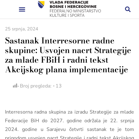
25 srpnja, 2024
Sastanak Interresorne radne
skupine: Usvojen nacrt Strategije
za mlade FBiH i radni tekst
Akcijskog plana implementacije
Broj pregleda:
13
Interresorna radna skupina za izradu Strategije za mlade
Federacije BiH do 2027. godine održala je 22. srpnja
2024. godine u Sarajevu četvrti sastanak te je tom
prigodom usvojen nacrt Strategije i radni tekst Akcijskog