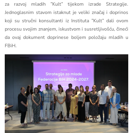
za razvoj mladih ”Kult” tijekom izrade Strategije.
Jednoglasnim stavom istaknut je veliki značaj i doprinos
koji su stručni konsultanti iz Instituta ”Kult” dali ovom
procesu svojim znanjem, iskustvom i susretljivošću, čineći
da ovaj dokument doprinese boljem položaju mladih u
FBiH.