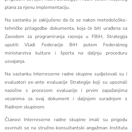
plana za njenu implementaciju.
Na sastanku je zaključeno da će se nakon metodološko-
tehničke prilagodbe dokumenta, koja će biti urađena sa
Zavodom za programiranja razvoja u FBiH, Strategija
uputiti Vladi Federacije BiH putem Federalnog
ministarstva kulture i športa na daljnju proceduru
usvajanja.
Na sastanku Interresorne radne skupine sudjelovali su i
evaluatori ex-ante evaluacije Strategije koji su upoznali
nazočne s procesom evaluacije i prvim zapažanjima
vezanima za ovaj dokument i daljnjom suradnjom s
Radnom skupinom.
Članovi Interresorne radne skupine imali su prigodu
osvrnuti se na stručno-konsultantski angažman Instituta