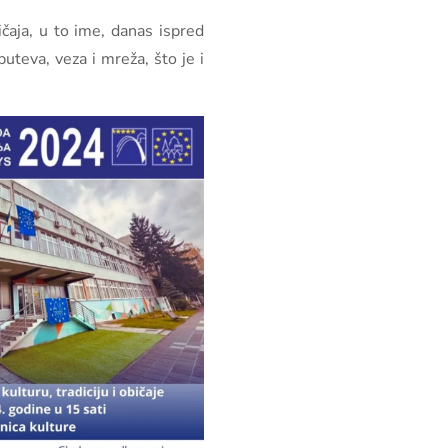
ičaja, u to ime, danas ispred
uteva, veza i mreža, što je i