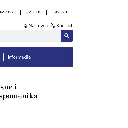
HRVATSKI
СРПСКИ
ENGLISH
Naslovna
Kontakt
Informacije
sne i
u spomenika