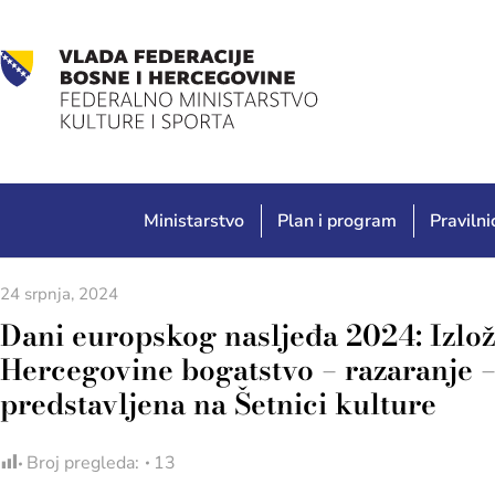
Ministarstvo
Plan i program
Pravilnic
24 srpnja, 2024
Dani europskog nasljeđa 2024: Izlož
Hercegovine bogatstvo – razaranje –
predstavljena na Šetnici kulture
Broj pregleda:
13