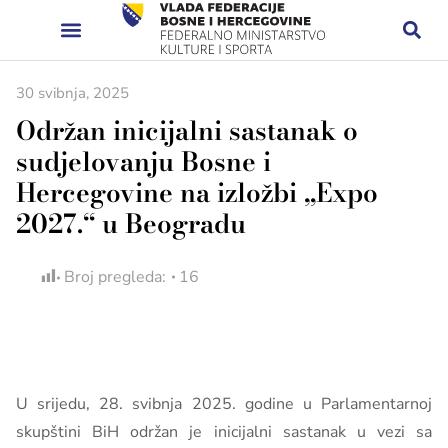
30 svibnja, 2025
Održan inicijalni sastanak o
sudjelovanju Bosne i
Hercegovine na izložbi „Expo
2027.“ u Beogradu
Broj pregleda:
16
U srijedu, 28. svibnja 2025. godine u Parlamentarnoj
skupštini BiH održan je inicijalni sastanak u vezi sa