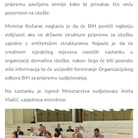
pripremu paviljona zemlje kako bi privukao što veću
pozornost na izložbi.
Ministar Košarac naglasio je da će BiH postići najbolju
vidljivost ako se državne strukture pripreme za izložbu
zajedno s entitetskim strukturama. Najavio je da će
sredinom sljedećeg mjeseca nazočiti sastanku u
organizaciji domaćina izložbe, nakon čega će biti poznato
više informacija te će uslijediti formiranje Organizacijskog
odbora BiH za pripremu sudjelovanja.
Na sastanku je ispred Ministarstva sudjelovala Anita
Vlašić, savjetnica ministrice.