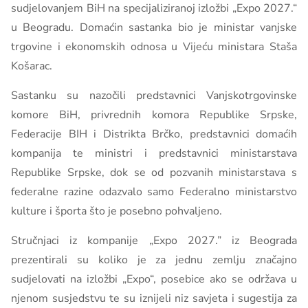
sudjelovanjem BiH na specijaliziranoj izložbi „Expo 2027.“
u Beogradu. Domaćin sastanka bio je ministar vanjske
trgovine i ekonomskih odnosa u Vijeću ministara Staša
Košarac.
Sastanku su nazočili predstavnici Vanjskotrgovinske
komore BiH, privrednih komora Republike Srpske,
Federacije BIH i Distrikta Brčko, predstavnici domaćih
kompanija te ministri i predstavnici ministarstava
Republike Srpske, dok se od pozvanih ministarstava s
federalne razine odazvalo samo Federalno ministarstvo
kulture i športa što je posebno pohvaljeno.
Stručnjaci iz kompanije „Expo 2027.” iz Beograda
prezentirali su koliko je za jednu zemlju značajno
sudjelovati na izložbi „Expo“, posebice ako se održava u
njenom susjedstvu te su iznijeli niz savjeta i sugestija za