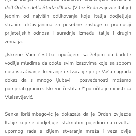
dell’Ordine della Stella d’Italia
(Vitez Reda zvijezde Italije)
jednim od najviših odlikovanja koje Italija dodjeljuje
stranim državljanima za posebne zasluge u promociji
prijateljskih odnosa i suradnje između Italije i drugih
zemalja.
„Iskrene Vam čestitke upućujem sa željom da budete
vodilja mladima da odole svim izazovima koje sa sobom
nosi istraživanje, kreiranje i stvaranje jer je Vaša nagrada
dokaz da s mnogo ljubavi i posvećenosti možemo
pomjerati granice. Iskreno čestitam!“ poručila je ministrica
Vlaisavljević.
Senka Ibrišimbegović je dokazala da je Orden zvijezde
Italije koji se dodjeljuje istaknutim pojedincima rezultat
upornog rada s ciljem stvaranja mreža i veza dvije