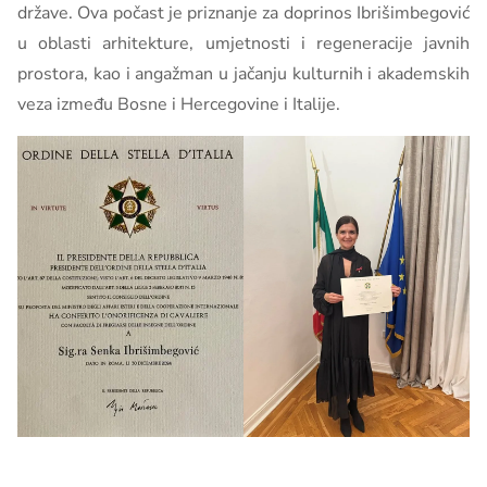
države. Ova počast je priznanje za doprinos Ibrišimbegović
u oblasti arhitekture, umjetnosti i regeneracije javnih
prostora, kao i angažman u jačanju kulturnih i akademskih
veza između Bosne i Hercegovine i Italije.