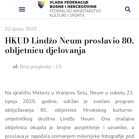
22 lipnja, 2025
HKUD Lindžo Neum proslavio 80.
obljetnicu djelovanja
Broj pregleda:
15
Na igralištu Meteriz u Vranjevu Selu, Neum u subotu 21.
lipnja 2025. godine, održan je svečani program
obilježavanja 80. obljetnice Hrvatskog kulturno-
umjetničkog društva Lindžo Neum. Ova značajna
obljetnica okupila je brojne posjetitelje i uzvanike, a
proslava je započela snimanjem milenijske fotografije pod