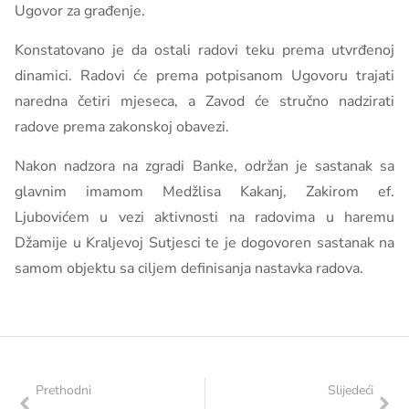
Ugovor za građenje.
Konstatovano je da ostali radovi teku prema utvrđenoj
dinamici. Radovi će prema potpisanom Ugovoru trajati
naredna četiri mjeseca, a Zavod će stručno nadzirati
radove prema zakonskoj obavezi.
Nakon nadzora na zgradi Banke, održan je sastanak sa
glavnim imamom Medžlisa Kakanj, Zakirom ef.
Ljubovićem u vezi aktivnosti na radovima u haremu
Džamije u Kraljevoj Sutjesci te je dogovoren sastanak na
samom objektu sa ciljem definisanja nastavka radova.
Prethodni
Slijedeći