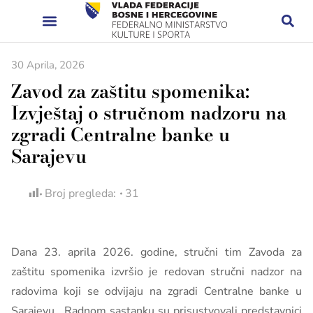
30 Aprila, 2026
Zavod za zaštitu spomenika:
Izvještaj o stručnom nadzoru na
zgradi Centralne banke u
Sarajevu
Broj pregleda:
31
Dana 23. aprila 2026. godine, stručni tim Zavoda za
zaštitu spomenika izvršio je redovan stručni nadzor na
radovima koji se odvijaju na zgradi Centralne banke u
Sarajevu. Radnom sastanku su prisustvovali predstavnici