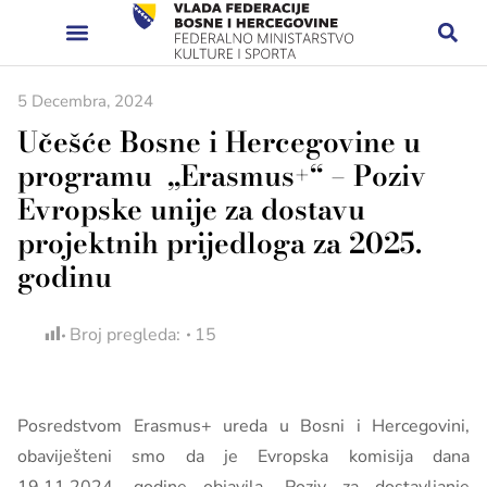
5 Decembra, 2024
Učešće Bosne i Hercegovine u
programu „Erasmus+“ – Poziv
Evropske unije za dostavu
projektnih prijedloga za 2025.
godinu
Broj pregleda:
15
Posredstvom Erasmus+ ureda u Bosni i Hercegovini,
obaviješteni smo da je Evropska komisija dana