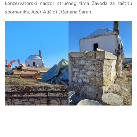
konzervatorski nadzor stručnog tima Zavoda za zaštitu
spomenika, Azer Aličić i Dženana Šaran.