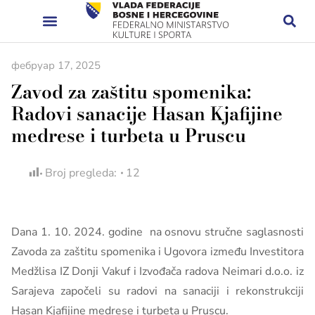
фебруар 17, 2025
Zavod za zaštitu spomenika:
Radovi sanacije Hasan Kjafijine
medrese i turbeta u Pruscu
Broj pregleda:
12
Dana 1. 10. 2024. godine na osnovu stručne saglasnosti
Zavoda za zaštitu spomenika i Ugovora između Investitora
Medžlisa IZ Donji Vakuf i Izvođača radova Neimari d.o.o. iz
Sarajeva započeli su radovi na sanaciji i rekonstrukciji
Hasan Kjafijine medrese i turbeta u Pruscu.