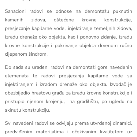
Sanacioni radovi se odnose na demontažu puknutih
kamenih zidova, oštećene krovne konstrukcije,
presjecanje kapilarne vode, injektiranje temeljnih zidova,
izradu drenaže oko objekta, kao i ponovno zidanje, izradu
krovne konstrukcije i pokrivanje objekta drvenom ručno
cijepanom šindrom.
Do sada su urađeni radovi na demontaži gore navedenih
elemenata te radovi presjecanja kapilarne vode sa
injektiranjem i izradom drenaže oko objekta. Izvođač je
obezbijedio hrastovu građu za izradu krovne konstrukcije i
pristupio njenom krojenju, na gradilištu, po ugledu na
skinutu konstrukciju.
Svi navedeni radovi se odvijaju prema utvrđenoj dinamici,
predviđenim materijalima i očekivanim kvalitetom uz