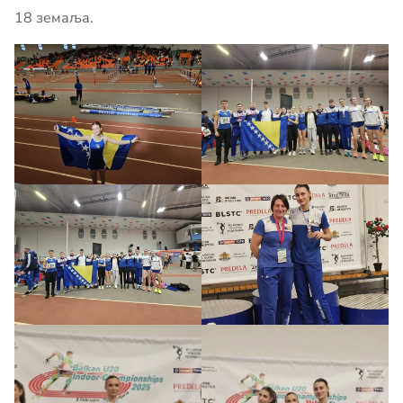
18 земаља.