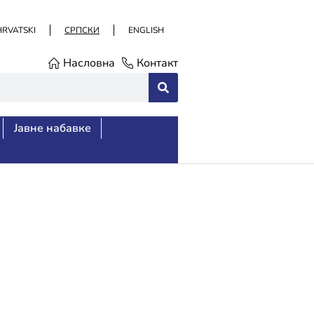
HRVATSKI
СРПСКИ
ENGLISH
Насловна
Контакт
Јавне набавке