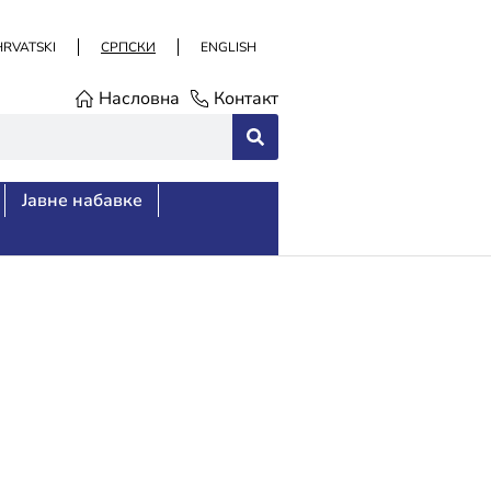
HRVATSKI
СРПСКИ
ENGLISH
Насловна
Контакт
Јавне набавке