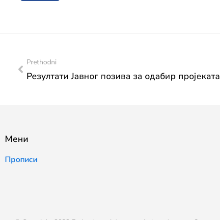
Prethodni
Мени
Прописи