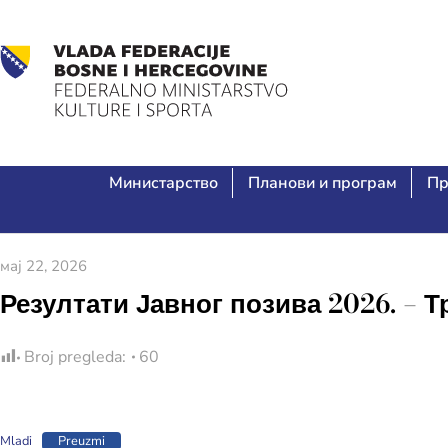
Министарство
Планови и програм
Пр
мај 22, 2026
Резултати Јавног позива 2026. – 
Broj pregleda:
60
Mladi
Preuzmi