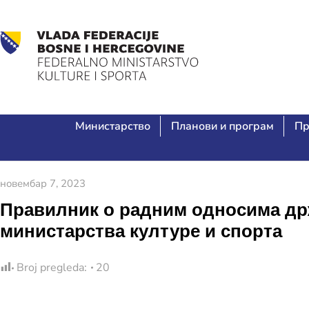
Министарство
Планови и програм
Пр
новембар 7, 2023
Правилник о радним односима др
министарства културе и спорта
Broj pregleda:
20