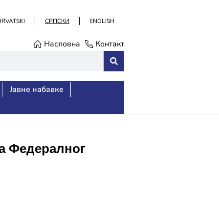
HRVATSKI
СРПСКИ
ENGLISH
Насловна
Контакт
Јавне набавке
а Федералног