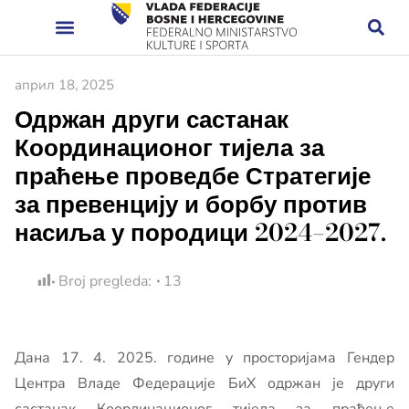
април 18, 2025
Одржан други састанак
Координационог тијела за
праћење проведбе Стратегије
за превенцију и борбу против
насиља у породици 2024–2027.
Broj pregleda:
13
Дана 17. 4. 2025. године у просторијама Гендер
Центра Владе Федерације БиХ одржан је други