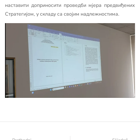
наставити доприносити проведби мјера предвиђених
Стратегијом, у складу са својим надлежностима.