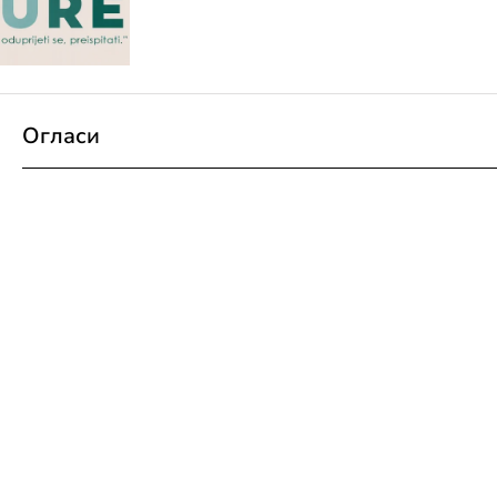
Огласи