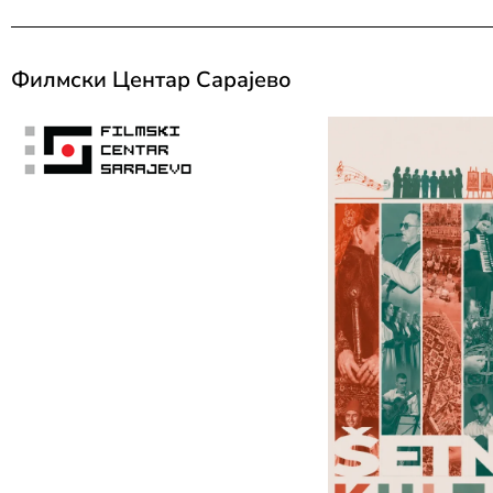
Филмски Центар Сарајево