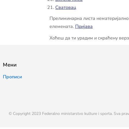
Сватовац
Прелиминарна листа нематеријалног
елемената.
Пријава
Хоћеш да ти урадим и скраћену верзи
Мени
Прописи
© Copyright 2023 Federalno ministarstvo kulture i sporta. Sva prav