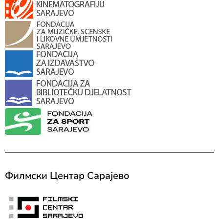
Филмски Центар Сарајево