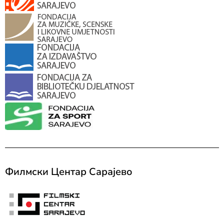
Филмски Центар Сарајево