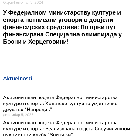
Objavljeno: јул 5, 2024
У Федералном министарству културе и
спорта потписани уговори о додјели
финансијских средстава: По први пут
финансирана Специјална олимпијада у
Босни и Херцеговини!
Aktuelnosti
Акциони план посјета Федералног министарства
културе и спорта: Хрватско културно умјетничко
друштво “Напредак”
децембар 5, 2025
Акциони план посјета Федералног министарства
културе и спорта: Реализована посјета Свеучилишном
рукометном клубу “Зрињски”