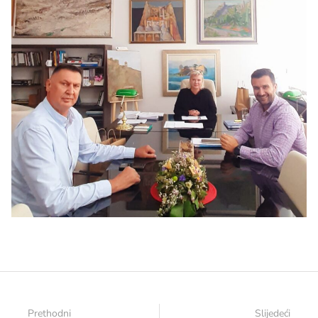
Prethodni
Slijedeći