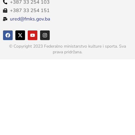
+387 33 254 103
+387 33 254 151
ured@fmks.gov.ba
© Copyright 2023 Federalno ministarstvo kulture i sporta. Sva
prava pridržana.