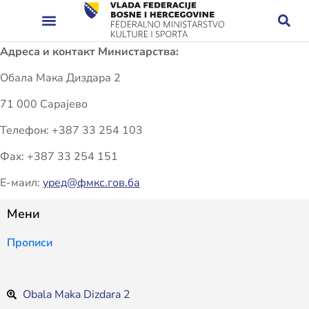
Адреса и контакт Министарства:
Обала Мака Диздара 2
71 000 Сарајево
Телефон: +387 33 254 103
Фаx: +387 33 254 151
Е-маил:
уред@фмкс.гов.ба
Мени
Прописи
Obala Maka Dizdara 2