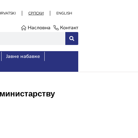
HRVATSKI
СРПСКИ
ENGLISH
Насловна
Контакт
Јавне набавке
 министарству