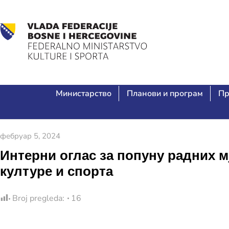
Министарство
Планови и програм
Пр
фебруар 5, 2024
Интерни оглас за попуну радних 
културе и спорта
Broj pregleda:
16